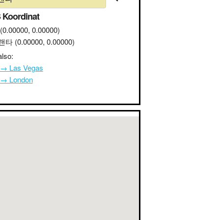
 Koordinat
(0.00000, 0.00000)
랜타
(0.00000, 0.00000)
lso:
→ Las Vegas
→ London