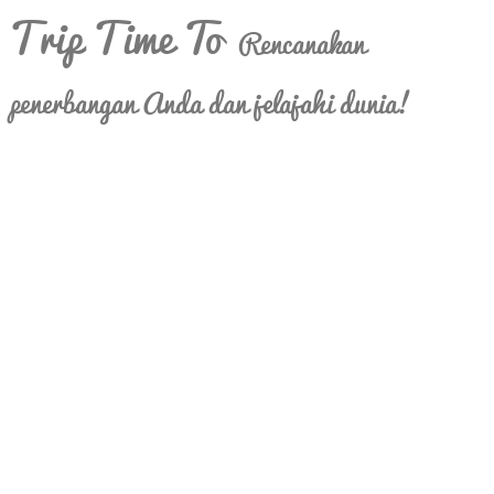
Trip Time To
Rencanakan
penerbangan Anda dan jelajahi dunia!