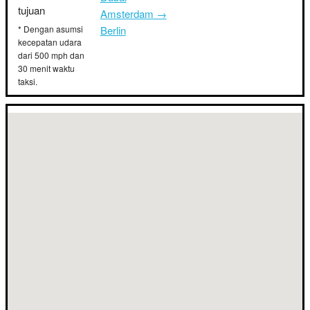
tujuan
Amsterdam →
* Dengan asumsi
Berlin
kecepatan udara
dari 500 mph dan
30 menit waktu
taksi.