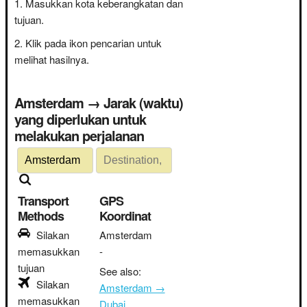
Masukkan kota keberangkatan dan
tujuan.
Klik pada ikon pencarian untuk
melihat hasilnya.
Amsterdam → Jarak (waktu)
yang diperlukan untuk
melakukan perjalanan
Transport
GPS
Methods
Koordinat
Silakan
Amsterdam
memasukkan
-
tujuan
See also:
Silakan
Amsterdam →
memasukkan
Dubai