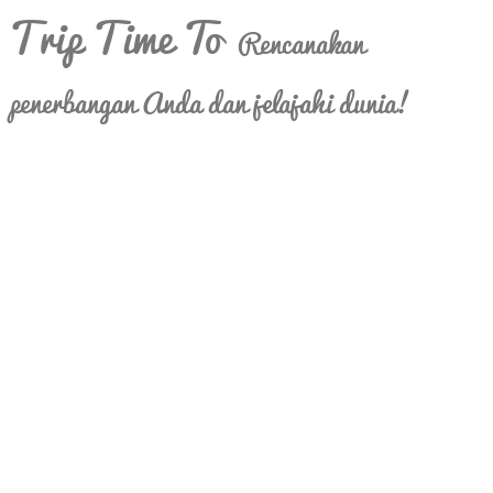
Trip Time To
Rencanakan
penerbangan Anda dan jelajahi dunia!