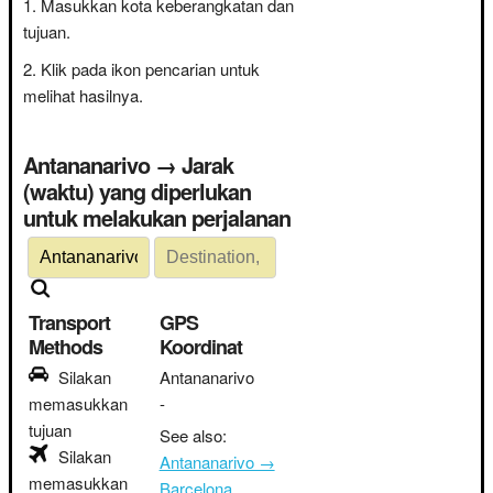
Masukkan kota keberangkatan dan
tujuan.
Klik pada ikon pencarian untuk
melihat hasilnya.
Antananarivo → Jarak
(waktu) yang diperlukan
untuk melakukan perjalanan
Transport
GPS
Methods
Koordinat
Silakan
Antananarivo
memasukkan
-
tujuan
See also:
Silakan
Antananarivo →
memasukkan
Barcelona