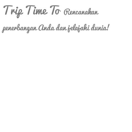
Trip Time To
Rencanakan
penerbangan Anda dan jelajahi dunia!