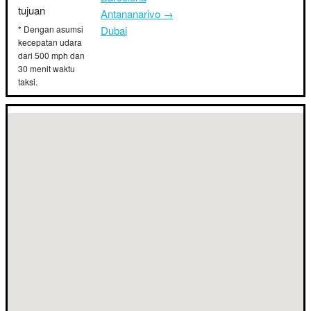
tujuan
Antananarivo →
* Dengan asumsi
Dubai
kecepatan udara
dari 500 mph dan
30 menit waktu
taksi.