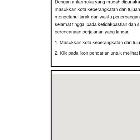
Dengan antarmuka yang mudah digunaka
masukkan kota keberangkatan dan tujuan
mengetahui jarak dan waktu penerbanga
selamat tinggal pada ketidakpastian dan 
perencanaan perjalanan yang lancar.
Masukkan kota keberangkatan dan tuju
Klik pada ikon pencarian untuk melihat 