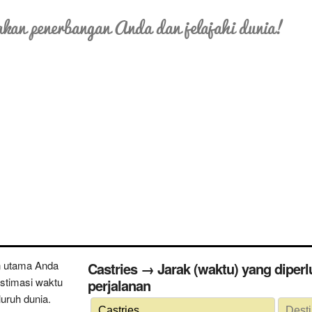
kan penerbangan Anda dan jelajahi dunia!
n utama Anda
Castries → Jarak (waktu) yang diperlukan untuk melakukan
estimasi waktu
perjalanan
uruh dunia.