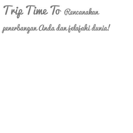
Trip Time To
Rencanakan
penerbangan Anda dan jelajahi dunia!