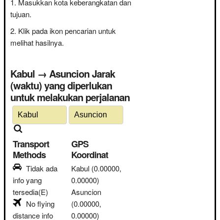
Masukkan kota keberangkatan dan
tujuan.
Klik pada ikon pencarian untuk
melihat hasilnya.
Kabul → Asuncion Jarak
(waktu) yang diperlukan
untuk melakukan perjalanan
Transport
GPS
Methods
Koordinat
Tidak ada
Kabul
(0.00000,
info yang
0.00000)
tersedia(E)
Asuncion
No flying
(0.00000,
distance info
0.00000)