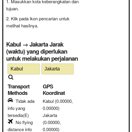
Masukkan kota keberangkatan dan
tujuan.
Klik pada ikon pencarian untuk
melihat hasilnya.
Kabul → Jakarta Jarak
(waktu) yang diperlukan
untuk melakukan perjalanan
Transport
GPS
Methods
Koordinat
Tidak ada
Kabul
(0.00000,
info yang
0.00000)
tersedia(E)
Jakarta
No flying
(0.00000,
distance info
0.00000)