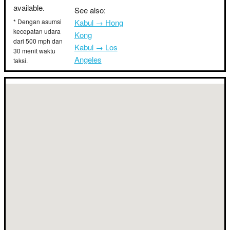
available.
See also:
* Dengan asumsi
Kabul → Hong
kecepatan udara
Kong
dari 500 mph dan
Kabul → Los
30 menit waktu
Angeles
taksi.