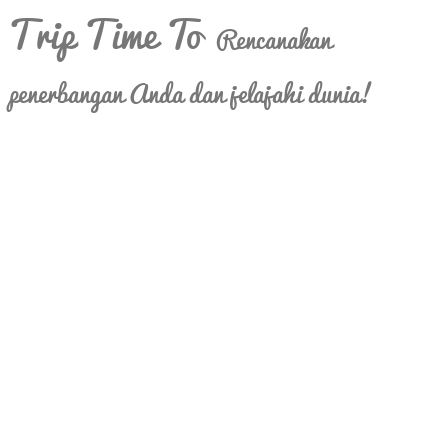
Trip Time To
Rencanakan
penerbangan Anda dan jelajahi dunia!