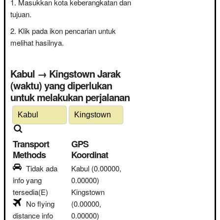
Masukkan kota keberangkatan dan
tujuan.
Klik pada ikon pencarian untuk
melihat hasilnya.
Kabul → Kingstown Jarak
(waktu) yang diperlukan
untuk melakukan perjalanan
Transport
GPS
Methods
Koordinat
Tidak ada
Kabul
(0.00000,
info yang
0.00000)
tersedia(E)
Kingstown
No flying
(0.00000,
distance info
0.00000)