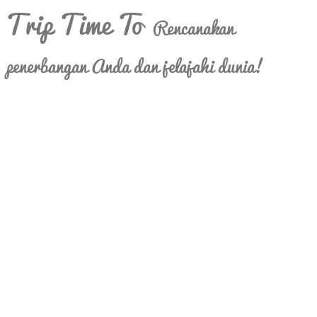
Trip Time To
Rencanakan
penerbangan Anda dan jelajahi dunia!