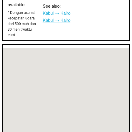
available.
See also:
* Dengan asumsi
Kabul → Kairo
kecepatan udara
Kabul → Kairo
dari 500 mph dan
30 menit waktu
taksi.