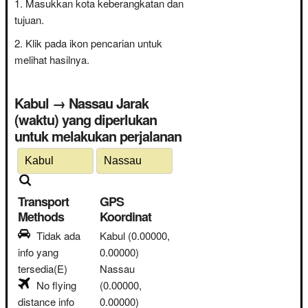
Masukkan kota keberangkatan dan
tujuan.
Klik pada ikon pencarian untuk
melihat hasilnya.
Kabul → Nassau Jarak
(waktu) yang diperlukan
untuk melakukan perjalanan
Transport
GPS
Methods
Koordinat
Tidak ada
Kabul
(0.00000,
info yang
0.00000)
tersedia(E)
Nassau
No flying
(0.00000,
distance info
0.00000)