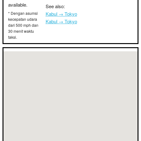
available.
See also:
* Dengan asumsi
Kabul → Tokyo
kecepatan udara
Kabul → Tokyo
dari 500 mph dan
30 menit waktu
taksi.