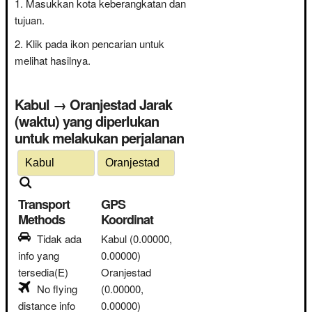
Masukkan kota keberangkatan dan
tujuan.
Klik pada ikon pencarian untuk
melihat hasilnya.
Kabul → Oranjestad Jarak
(waktu) yang diperlukan
untuk melakukan perjalanan
Transport
GPS
Methods
Koordinat
Tidak ada
Kabul
(0.00000,
info yang
0.00000)
tersedia(E)
Oranjestad
No flying
(0.00000,
distance info
0.00000)