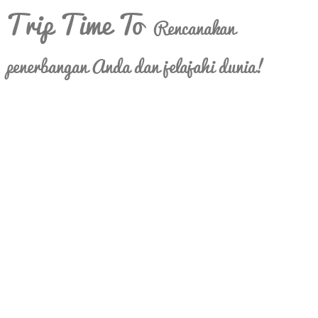
Trip Time To
Rencanakan
penerbangan Anda dan jelajahi dunia!