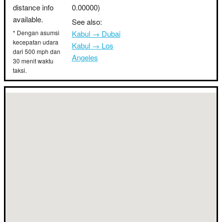
distance info
0.00000)
available.
See also:
* Dengan asumsi
Kabul → Dubai
kecepatan udara
Kabul → Los
dari 500 mph dan
Angeles
30 menit waktu
taksi.