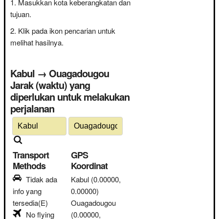
Masukkan kota keberangkatan dan
tujuan.
Klik pada ikon pencarian untuk
melihat hasilnya.
Kabul → Ouagadougou
Jarak (waktu) yang
diperlukan untuk melakukan
perjalanan
Transport
GPS
Methods
Koordinat
Tidak ada
Kabul
(0.00000,
info yang
0.00000)
tersedia(E)
Ouagadougou
No flying
(0.00000,