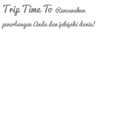
Trip Time To
Rencanakan
penerbangan Anda dan jelajahi dunia!