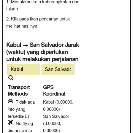
Masukkan kota keberangkatan dan
tujuan.
Klik pada ikon pencarian untuk
melihat hasilnya.
Kabul → San Salvador Jarak
(waktu) yang diperlukan
untuk melakukan perjalanan
Transport
GPS
Methods
Koordinat
Tidak ada
Kabul
(0.00000,
info yang
0.00000)
tersedia(E)
San Salvador
No flying
(0.00000,
distance info
0.00000)