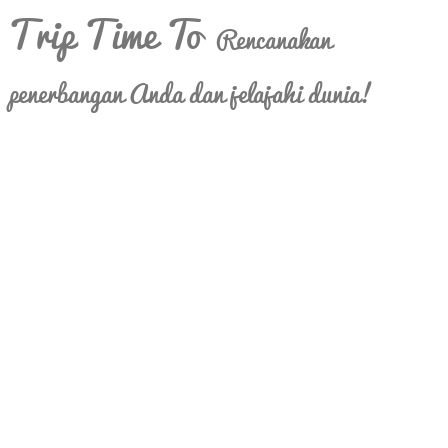
Trip Time To
Rencanakan
penerbangan Anda dan jelajahi dunia!