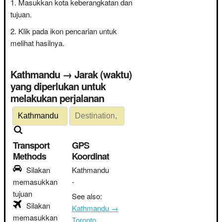
Masukkan kota keberangkatan dan
tujuan.
Klik pada ikon pencarian untuk
melihat hasilnya.
Kathmandu → Jarak (waktu)
yang diperlukan untuk
melakukan perjalanan
Transport
GPS
Methods
Koordinat
Silakan
Kathmandu
memasukkan
-
tujuan
See also:
Silakan
Kathmandu →
memasukkan
Toronto