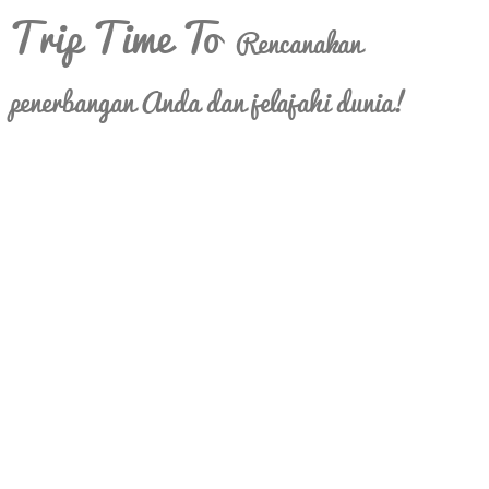
Trip Time To
Rencanakan
penerbangan Anda dan jelajahi dunia!