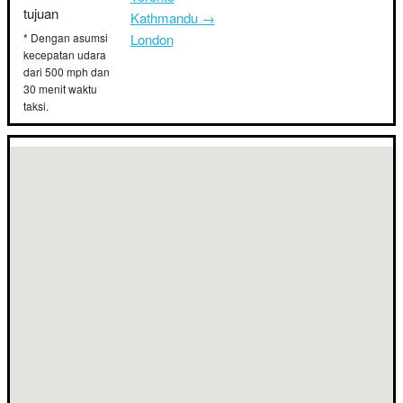
tujuan
Kathmandu →
* Dengan asumsi
London
kecepatan udara
dari 500 mph dan
30 menit waktu
taksi.