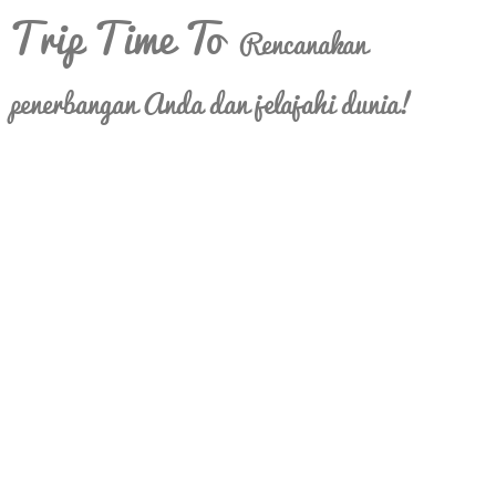
Trip Time To
Rencanakan
penerbangan Anda dan jelajahi dunia!