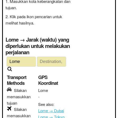
Masukkan kota keberangkatan dan
tujuan.
Klik pada ikon pencarian untuk
melihat hasilnya.
Lome → Jarak (waktu) yang
diperlukan untuk melakukan
perjalanan
Transport
GPS
Methods
Koordinat
Silakan
Lome
memasukkan
-
tujuan
See also:
Silakan
Lome → Dubai
memasukkan
Lome → Tokyo