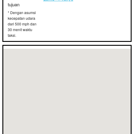
tujuan
* Dengan asumsi
kecepatan udara
dari 500 mph dan
30 menit waktu
taksi.