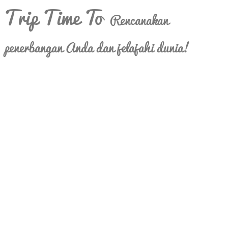
Trip Time To
Rencanakan
penerbangan Anda dan jelajahi dunia!