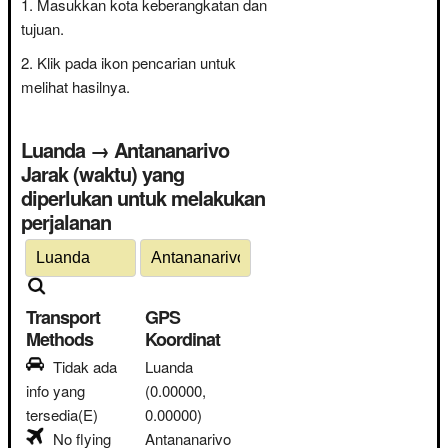
Masukkan kota keberangkatan dan
tujuan.
Klik pada ikon pencarian untuk
melihat hasilnya.
Luanda → Antananarivo
Jarak (waktu) yang
diperlukan untuk melakukan
perjalanan
Transport
GPS
Methods
Koordinat
Tidak ada
Luanda
info yang
(0.00000,
tersedia(E)
0.00000)
No flying
Antananarivo