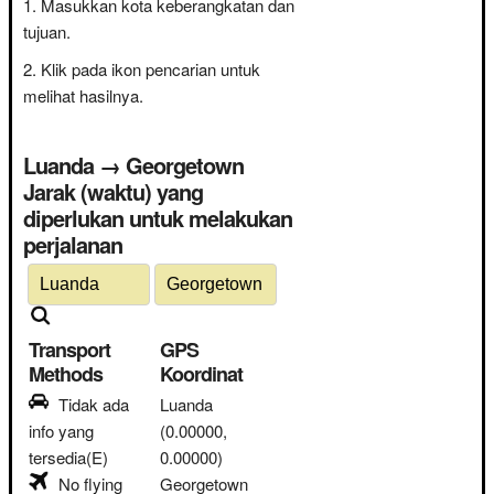
Masukkan kota keberangkatan dan
tujuan.
Klik pada ikon pencarian untuk
melihat hasilnya.
Luanda → Georgetown
Jarak (waktu) yang
diperlukan untuk melakukan
perjalanan
Transport
GPS
Methods
Koordinat
Tidak ada
Luanda
info yang
(0.00000,
tersedia(E)
0.00000)
No flying
Georgetown