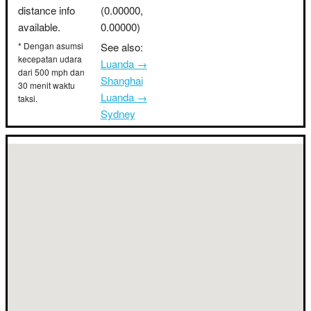
distance info
(0.00000,
available.
0.00000)
* Dengan asumsi
See also:
kecepatan udara
Luanda →
dari 500 mph dan
Shanghai
30 menit waktu
Luanda →
taksi.
Sydney