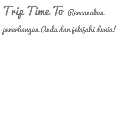
Trip Time To
Rencanakan
penerbangan Anda dan jelajahi dunia!