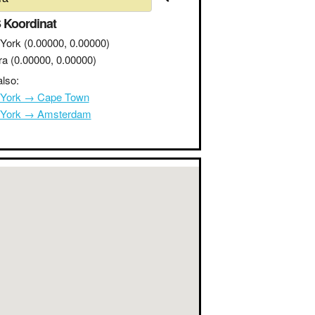
 Koordinat
York
(0.00000, 0.00000)
ra
(0.00000, 0.00000)
lso:
York → Cape Town
York → Amsterdam