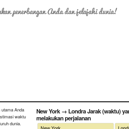
kan penerbangan Anda dan jelajahi dunia!
n utama Anda
New York → Londra Jarak (waktu) ya
estimasi waktu
melakukan perjalanan
uruh dunia.