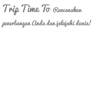
Trip Time To
Rencanakan
penerbangan Anda dan jelajahi dunia!