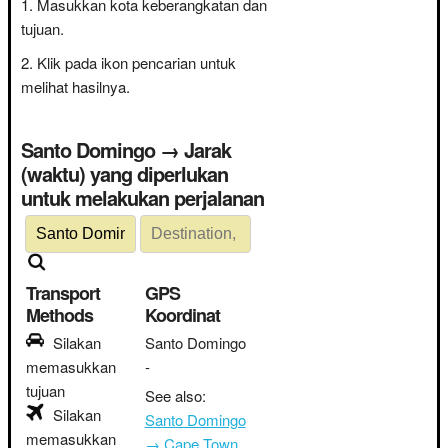
Masukkan kota keberangkatan dan
tujuan.
Klik pada ikon pencarian untuk
melihat hasilnya.
Santo Domingo → Jarak
(waktu) yang diperlukan
untuk melakukan perjalanan
Transport
GPS
Methods
Koordinat
Silakan
Santo Domingo
memasukkan
-
tujuan
See also:
Silakan
Santo Domingo
memasukkan
→ Cape Town