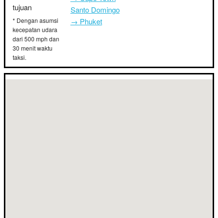
tujuan
Santo Domingo
* Dengan asumsi
→ Phuket
kecepatan udara
dari 500 mph dan
30 menit waktu
taksi.