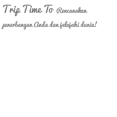
Trip Time To
Rencanakan
penerbangan Anda dan jelajahi dunia!