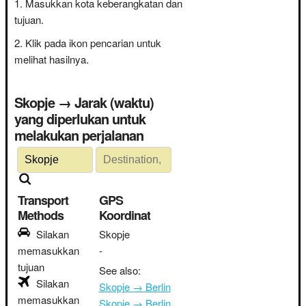
Masukkan kota keberangkatan dan
tujuan.
Klik pada ikon pencarian untuk
melihat hasilnya.
Skopje → Jarak (waktu)
yang diperlukan untuk
melakukan perjalanan
Transport
GPS
Methods
Koordinat
Silakan
Skopje
memasukkan
-
tujuan
See also:
Silakan
Skopje → Berlin
memasukkan
Skopje → Berlin