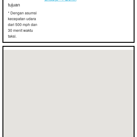
tujuan
* Dengan asumsi
kecepatan udara
dari 500 mph dan
30 menit waktu
taksi.