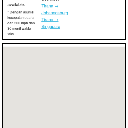
available.
Tirana →
* Dengan asumsi
Johannesburg
kecepatan udara
Tirana →
dari 500 mph dan
Singapura
30 menit waktu
taksi.