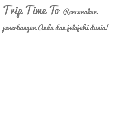
Trip Time To
Rencanakan
penerbangan Anda dan jelajahi dunia!