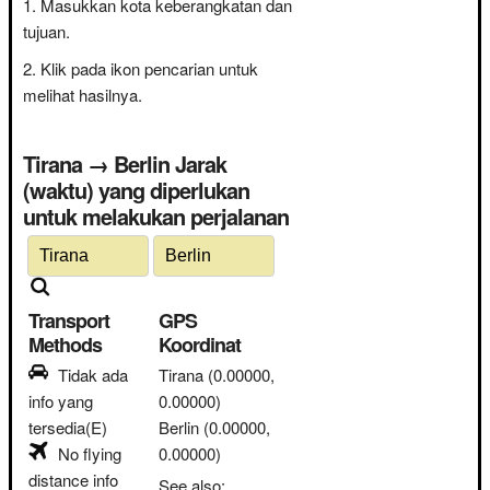
Masukkan kota keberangkatan dan
tujuan.
Klik pada ikon pencarian untuk
melihat hasilnya.
Tirana → Berlin Jarak
(waktu) yang diperlukan
untuk melakukan perjalanan
Transport
GPS
Methods
Koordinat
Tidak ada
Tirana
(0.00000,
info yang
0.00000)
tersedia(E)
Berlin
(0.00000,
No flying
0.00000)
distance info
See also: