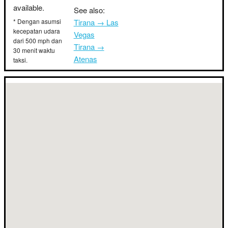
available.
See also:
* Dengan asumsi
Tirana → Las
kecepatan udara
Vegas
dari 500 mph dan
Tirana →
30 menit waktu
Atenas
taksi.