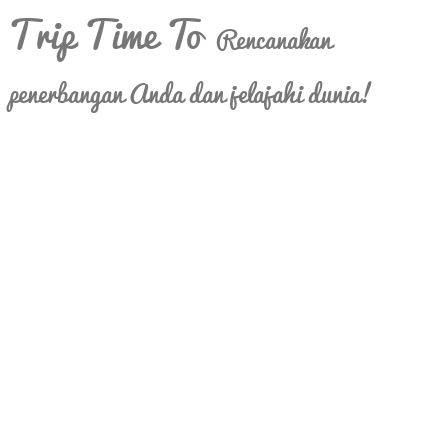
Trip Time To
Rencanakan
penerbangan Anda dan jelajahi dunia!