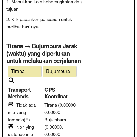
Masukkan kota keberangkatan dan
tujuan.
Klik pada ikon pencarian untuk
melihat hasilnya.
Tirana → Bujumbura Jarak
(waktu) yang diperlukan
untuk melakukan perjalanan
Transport
GPS
Methods
Koordinat
Tidak ada
Tirana
(0.00000,
info yang
0.00000)
tersedia(E)
Bujumbura
No flying
(0.00000,
distance info
0.00000)