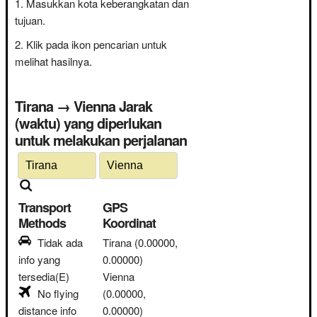
Masukkan kota keberangkatan dan
tujuan.
Klik pada ikon pencarian untuk
melihat hasilnya.
Tirana → Vienna Jarak
(waktu) yang diperlukan
untuk melakukan perjalanan
Transport
GPS
Methods
Koordinat
Tidak ada
Tirana
(0.00000,
info yang
0.00000)
tersedia(E)
Vienna
No flying
(0.00000,
distance info
0.00000)