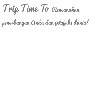
Trip Time To
Rencanakan
penerbangan Anda dan jelajahi dunia!