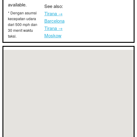
available.
See also:
* Dengan asumsi
Tirana →
kecepatan udara
Barcelona
dari 500 mph dan
Tirana →
30 menit waktu
Moskow
taksi.