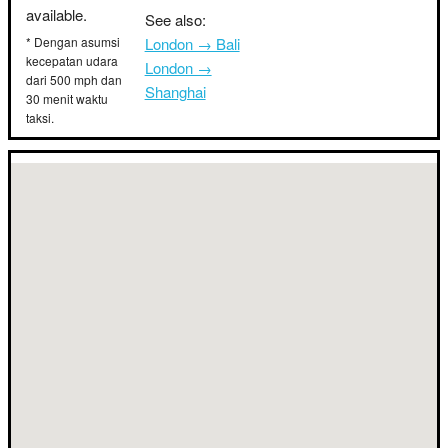
available.
See also:
* Dengan asumsi
London → Bali
kecepatan udara
London →
dari 500 mph dan
Shanghai
30 menit waktu
taksi.