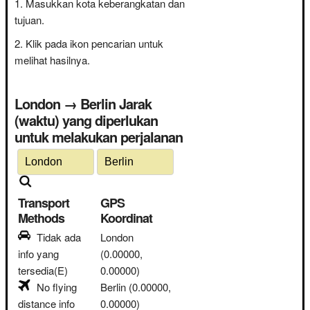
Masukkan kota keberangkatan dan
tujuan.
Klik pada ikon pencarian untuk
melihat hasilnya.
London → Berlin Jarak
(waktu) yang diperlukan
untuk melakukan perjalanan
Transport
GPS
Methods
Koordinat
Tidak ada
London
info yang
(0.00000,
tersedia(E)
0.00000)
No flying
Berlin
(0.00000,
distance info
0.00000)