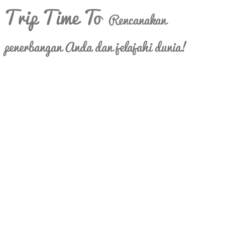
Trip Time To
Rencanakan
penerbangan Anda dan jelajahi dunia!